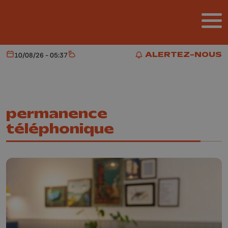
Aller au contenu principal
ALERTEZ-NOUS
10/08/26 - 05:37
Aujourd'hui
Météo
ALERTEZ-NOUS
permanence
téléphonique