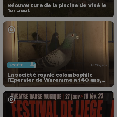
Réouverture de la piscine de Visé le
1er août
SOCIÉTÉ
14/04/2023
La société royale colombophile
l'Epervier de Waremme a 140 ans,
mais la relève n'est pas assurée