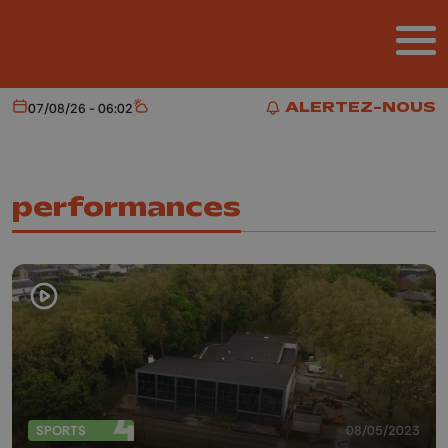
Aller au contenu principal
ALERTEZ-NOUS
07/08/26 - 06:02
Aujourd'hui
Météo
ALERTEZ-NOUS
performances
SPORTS
08/05/2023