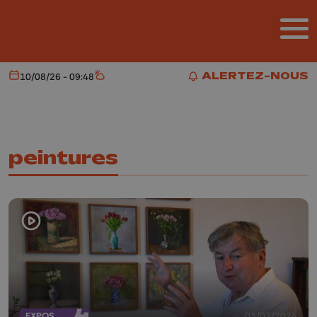
Aller au contenu principal
ALERTEZ-NOUS
10/08/26 - 09:48
Aujourd'hui
Météo
ALERTEZ-NOUS
peintures
EXPOS
03/07/2024