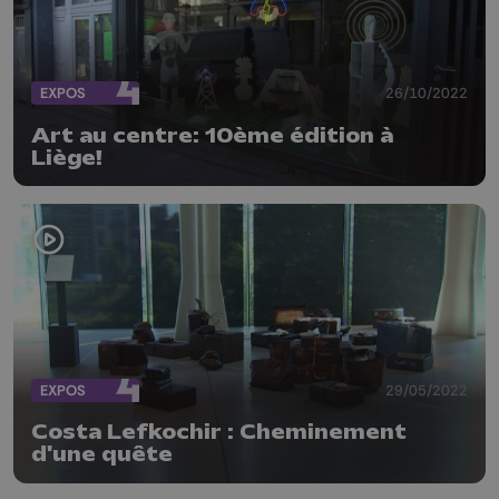
EXPOS
26/10/2022
Art au centre: 10ème édition à
Liège!
EXPOS
29/05/2022
Costa Lefkochir : Cheminement
d'une quête