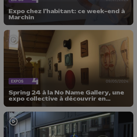
Expo chez l'habitant: ce week-end à
Marchin
EXPOS
09/05/2024
Spring 24 à la No Name Gallery, une
expo collective à découvrir en
intérieur et au jardin