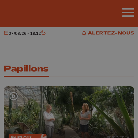
Aller au contenu principal
ALERTEZ-NOUS
07/08/26 - 18:12
Aujourd'hui
Météo
ALERTEZ-NOUS
Papillons
ÉMISSIONS
30/07/2024