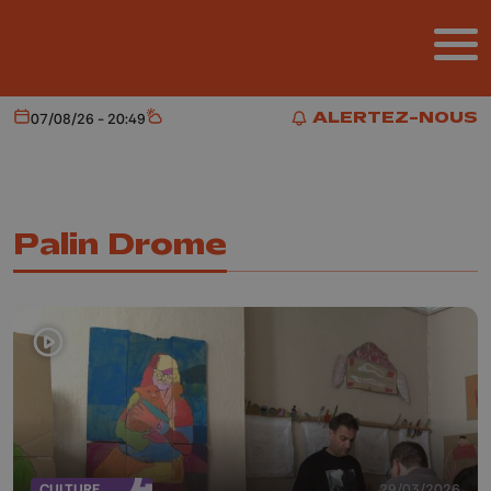
Aller au contenu principal
ALERTEZ-NOUS
07/08/26 - 20:49
Aujourd'hui
Météo
ALERTEZ-NOUS
Palin Drome
CULTURE
29/03/2026