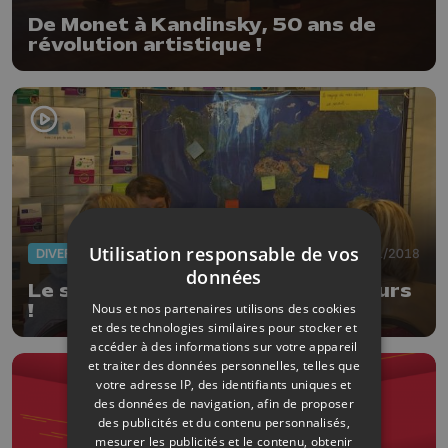
De Monet à Kandinsky, 50 ans de
révolution artistique !
Utilisation responsable de vos
DIVERS
07/11/2018
données
Le salon des jeunes globe-trotteurs
Nous et nos partenaires utilisons des cookies
!
et des technologies similaires pour stocker et
accéder à des informations sur votre appareil
et traiter des données personnelles, telles que
votre adresse IP, des identifiants uniques et
des données de navigation, afin de proposer
des publicités et du contenu personnalisés,
mesurer les publicités et le contenu, obtenir