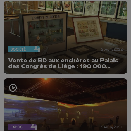
SOCIÉTÉ
25/04/2022
Vente de BD aux enchères au Palais
des Congrès de Liège : 190 000
euros récoltés
EXPOS
24/06/2021