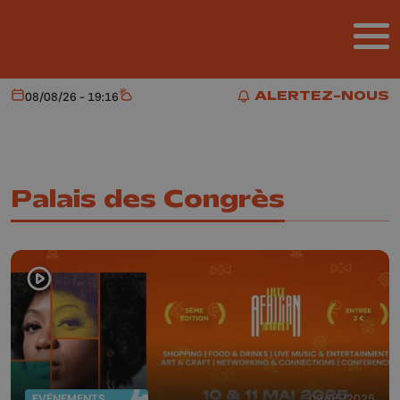
Aller au contenu principal
ALERTEZ-NOUS
08/08/26 - 19:16
Aujourd'hui
Météo
ALERTEZ-NOUS
Palais des Congrès
EVÈNEMENTS
09/05/2025