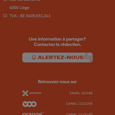
4000 Liège
TVA : BE 0405.931.241
Une information à partager?
Contactez la rédaction.
ALERTEZ-NOUS
Retrouvez-nous sur
CANAL 10/166
CANAL 11/12/55
CANAL 13 OU 65