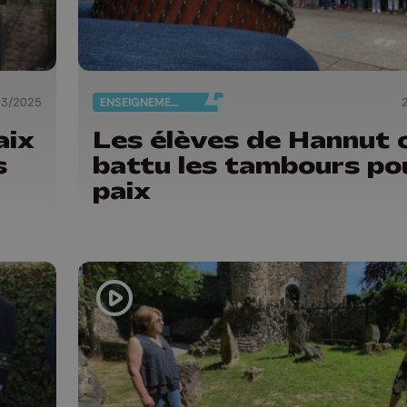
03/2025
ENSEIGNEMENT
aix
Les élèves de Hannut 
s
battu les tambours pou
paix