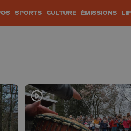
FOS
SPORTS
CULTURE
ÉMISSIONS
LI