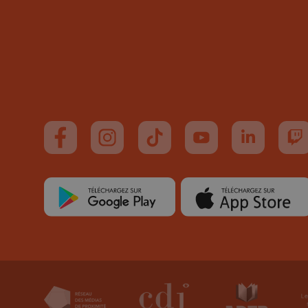
Suivez-nous sur FaceBook
Suivez-nous sur Instagram
Suivez-nous sur TikTok
Suivez-nous sur You
Suivez-nous
Su