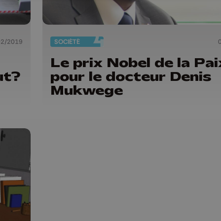
02/2019
SOCIÉTÉ
Le prix Nobel de la Pai
ut?
pour le docteur Denis
Mukwege