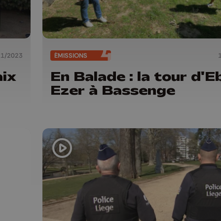
11/2023
ÉMISSIONS
ix
En Balade : la tour d'E
Ezer à Bassenge