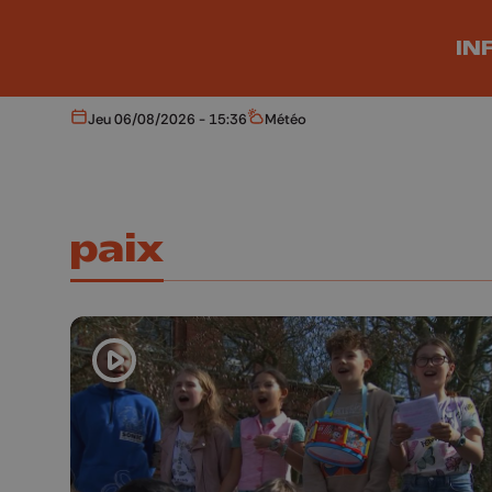
Aller au contenu principal
IN
Jeu 06/08/2026 - 15:36
Météo
Aujourd'hui
Météo
paix