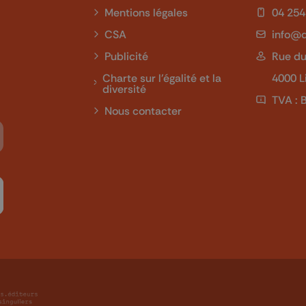
Mentions légales
04 254
CSA
info@q
Publicité
Rue du
Charte sur l'égalité et la
4000 L
diversité
TVA : 
Nous contacter
Tube
 sur LinkedIn
ivez-nous sur Twitch