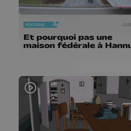
POLITIQUE
22/
Et pourquoi pas une
maison fédérale à Hann