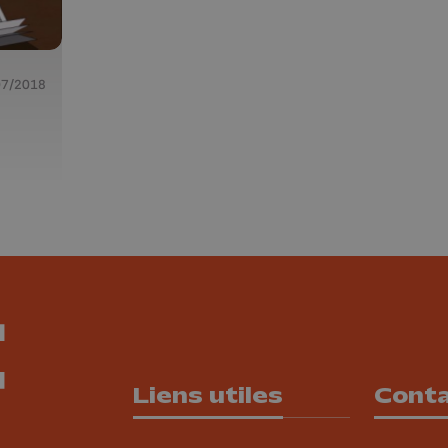
07/2018
Liens utiles
Cont