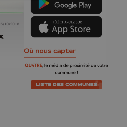
05/10/2018
x
Où nous capter
QU4TRE
, le média de proximité de votre
commune !
LISTE DES COMMUNES