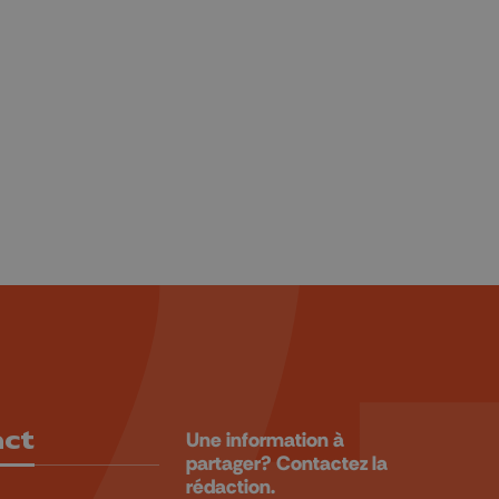
act
Une information à
partager? Contactez la
rédaction.