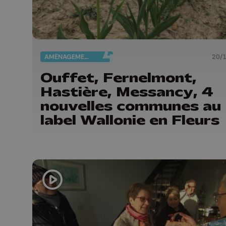
AMÉNAGEMENT DU TERRITOIRE
20/
Ouffet, Fernelmont,
Hastière, Messancy, 4
nouvelles communes au
label Wallonie en Fleurs