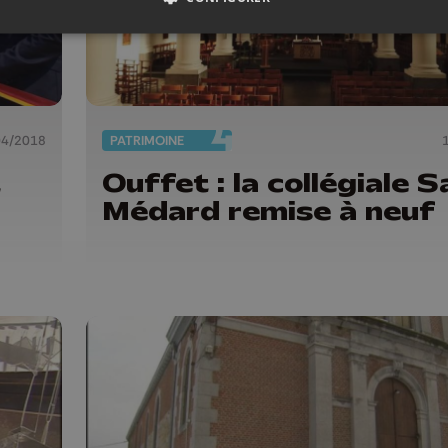
04/2018
PATRIMOINE
t
Ouffet : la collégiale S
Médard remise à neuf