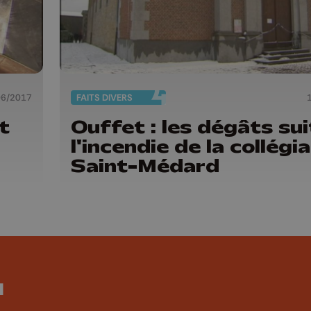
06/2017
FAITS DIVERS
t
Ouffet : les dégâts sui
l'incendie de la collégia
Saint-Médard