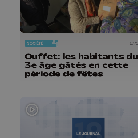
SOCIÉTÉ
17/
Ouffet: les habitants du
3e âge gâtés en cette
période de fêtes