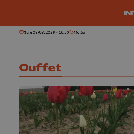
Aller au contenu principal
IN
Sam 08/08/2026 - 15:20
Météo
Aujourd'hui
Météo
Ouffet