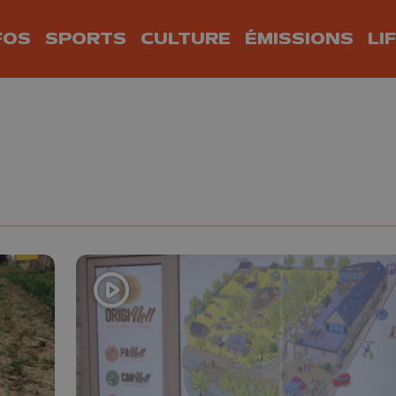
FOS
SPORTS
CULTURE
ÉMISSIONS
LI