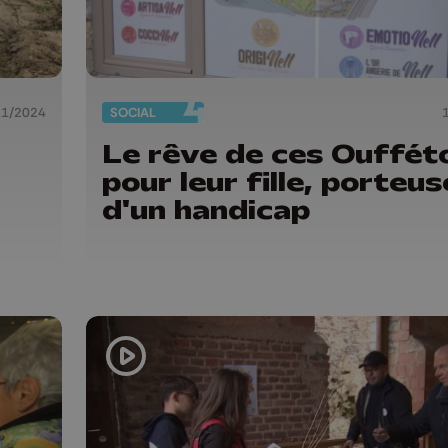
11/2024
SOCIAL
Le rêve de ces Ouffét
pour leur fille, porteus
d'un handicap