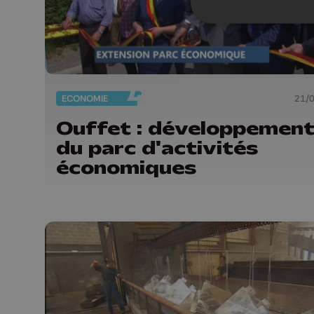
ECONOMIE
21/
Ouffet : développemen
du parc d'activités
économiques