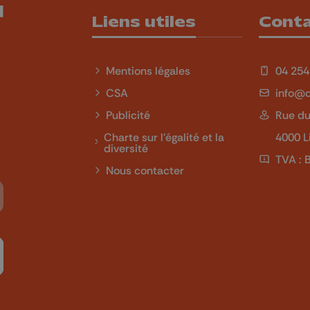
Liens utiles
Cont
Mentions légales
04 254
CSA
info@q
Publicité
Rue du
Charte sur l'égalité et la
4000 L
diversité
TVA : 
Nous contacter
Tube
 sur LinkedIn
ivez-nous sur Twitch