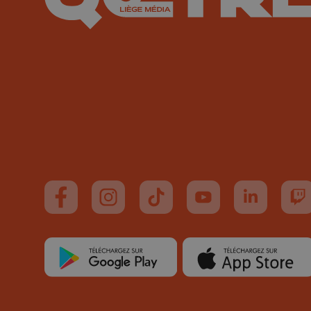
Suivez-nous sur FaceBook
Suivez-nous sur Instagram
Suivez-nous sur TikTok
Suivez-nous sur You
Suivez-nous
Su