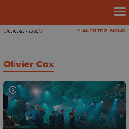
Aller au contenu principal
ALERTEZ-NOUS
08/08/26 - 23:51
Aujourd'hui
Météo
ALERTEZ-NOUS
Olivier Cox