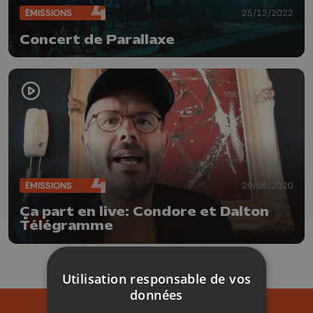
ÉMISSIONS
25/12/2022
Concert de Parallaxe
ÉMISSIONS
29/05/2020
Ça part en live: Condore et Dalton
Télégramme
Utilisation responsable de vos
données