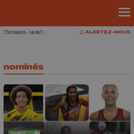
Aller au contenu principal
ALERTEZ-NOUS
07/08/26 - 16:36
Aujourd'hui
Météo
ALERTEZ-NOUS
nominés
SPORTS
09/12/2020