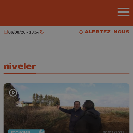
Aller au contenu principal
ALERTEZ-NOUS
06/08/26 - 18:54
Aujourd'hui
Météo
ALERTEZ-NOUS
niveler
ECONOMIE
30/01/2023