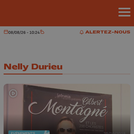
Aller au contenu principal
ALERTEZ-NOUS
08/08/26 - 10:24
Aujourd'hui
Météo
ALERTEZ-NOUS
Nelly Durieu
EVÈNEMENTS
25/10/2018