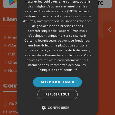
mesurer les publicités et le contenu, obtenir
des insights d’audience et améliorer les
services.
Fournisseurs tiers (1910)
peuvent
également traiter vos données à ces fins et à
Liens utiles
d’autres, notamment en utilisant des données
de géolocalisation précises et des
caractéristiques de l’appareil. Vos choix
Ouv
s’appliquent uniquement à ce site web.
Mentions légales
Certains fournisseurs peuvent se fonder sur
leur intérêt légitime plutôt que sur votre
CSA
consentement ; vous avez le droit de vous y
Publicité
opposer dans
Paramètres publicitaires
. Vous
pouvez retirer votre consentement à tout
Charte sur l'égalité et la diversité
moment dans
Paramètres des cookies
.
Politique de confidentialité
Nous contacter
ACCEPTER & FERMER
Contact
REFUSER TOUT
04 254 99 99
CONFIGURER
info@qu4tre.be