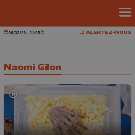
Aller au contenu principal
ALERTEZ-NOUS
06/08/26 - 21:05
Aujourd'hui
Météo
ALERTEZ-NOUS
Naomi Gilon