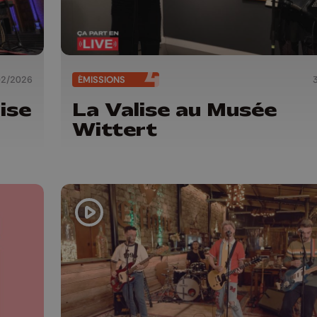
02/2026
ÉMISSIONS
ise
La Valise au Musée
Wittert