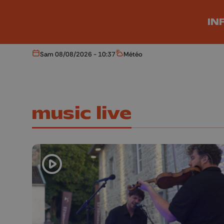
Aller au contenu principal
IN
Sam 08/08/2026 - 10:37
Météo
Aujourd'hui
Météo
music live