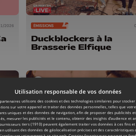
01/2026
ÉMISSIONS
Ça
Duckblockers à la
Brasserie Elfique
Utilisation responsable de vos données
partenaires utilisons des cookies et des technologies similaires pour stocker
tions sur votre appareil et traiter des données personnelles, telles que votre
iants uniques et des données de navigation, afin de proposer des publicités e
és, mesurer les publicités et le contenu, obtenir des insights d’audience et a
ournisseurs tiers (1910)
peuvent également traiter vos données à ces fins et 
 utilisant des données de géolocalisation précises et des caractéristiques d
s’appliquent uniquement à ce site web. Certains fournisseurs peuvent se fond