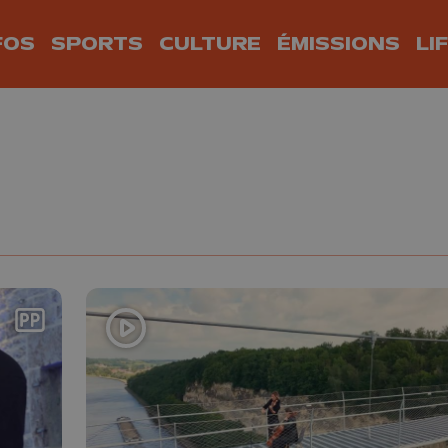
FOS
SPORTS
CULTURE
ÉMISSIONS
LI