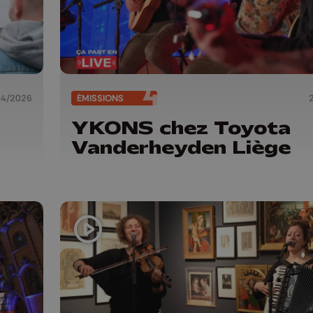
04/2026
ÉMISSIONS
YKONS chez Toyota
Vanderheyden Liège