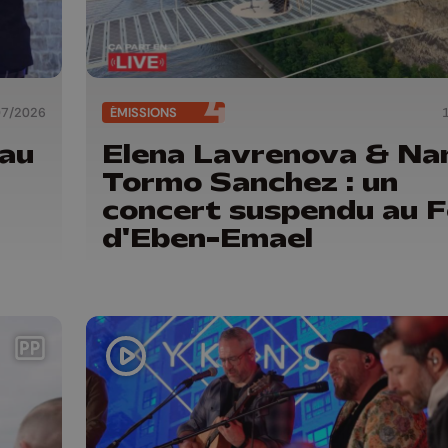
07/2026
ÉMISSIONS
eau
Elena Lavrenova & Na
Tormo Sanchez : un
concert suspendu au F
d'Eben-Emael