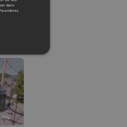
oser dans
Paramètres
10/10/2025