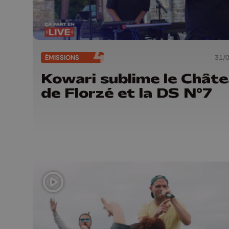
ÉMISSIONS
31/
Kowari sublime le Chât
de Florzé et la DS N°7