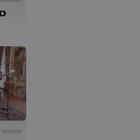
14/03/2025
MD
17/01/2025