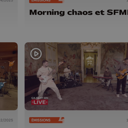
04/2025
ÉMISSIONS
Morning chaos et SF
02/2025
ÉMISSIONS