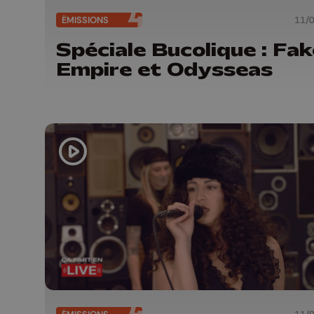
ÉMISSIONS
11/
Spéciale Bucolique : Fak
Empire et Odysseas