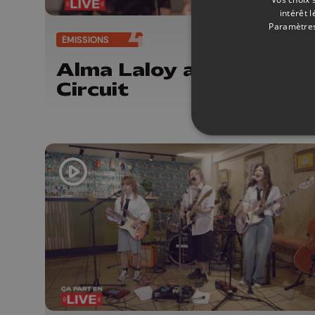
intérêt 
Paramètres
ÉMISSIONS
07/
Alma Laloy au Musée d
Circuit