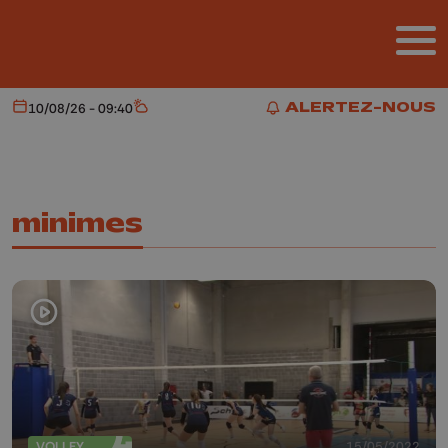
Aller au contenu principal
ALERTEZ-NOUS
10/08/26 - 09:40
Aujourd'hui
Météo
ALERTEZ-NOUS
minimes
VOLLEY
15/05/2022