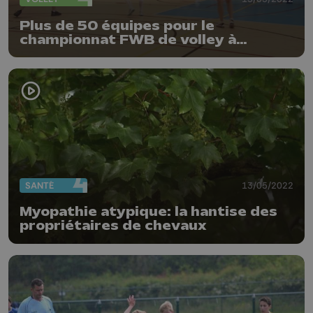
Plus de 50 équipes pour le
championnat FWB de volley à
Waremme
SANTÉ
13/05/2022
Myopathie atypique: la hantise des
propriétaires de chevaux