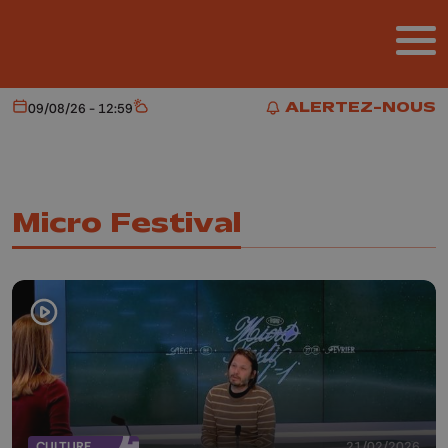
Aller au contenu principal
ALERTEZ-NOUS
09/08/26 - 12:59
Aujourd'hui
Météo
ALERTEZ-NOUS
Micro Festival
CULTURE
21/02/2026