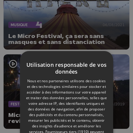
MUSIQUE
06/08/2021
Le Micro Festival, ça sera sans
masques et sans distanciation
Utilisation responsable de vos
données
Nous et nos partenaires utilisons des cookies
et des technologies similaires pour stocker et
accéder à des informations sur votre appareil
et traiter des données personnelles, telles que
votre adresse IP, des identifiants uniques et
FESTIVAL
02/08/2019
des données de navigation, afin de proposer
Micro Festival : 10 ans et un site
des publicités et du contenu personnalisés,
mesurer les publicités et le contenu, obtenir
revisité
des insights d’audience et améliorer les
services.
Fournisseurs tiers (1910)
peuvent