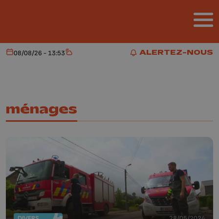
Aller au contenu principal
ALERTEZ-NOUS
08/08/26 - 13:53
Aujourd'hui
Météo
ALERTEZ-NOUS
ménages
DIVERS
28/05/2024