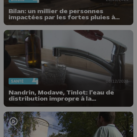
Bilan: un millier de personnes
impactées par les fortes pluies à
Liège
SANTÉ
08/12/2023
Nandrin, Modave, Tinlot: l'eau de
distribution impropre à la
consommation dans certains
villages