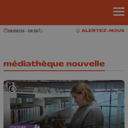
Aller au contenu principal
ALERTEZ-NOUS
09/08/26 - 09:38
Aujourd'hui
Météo
ALERTEZ-NOUS
médiathèque nouvelle
CULTURE
20/01/2025