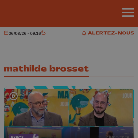
Aller au contenu principal
ALERTEZ-NOUS
06/08/26 - 09:16
Aujourd'hui
Météo
ALERTEZ-NOUS
mathilde brosset
EXPOS
19/02/2026