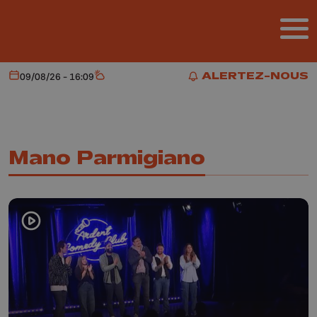
Aller au contenu principal
ALERTEZ-NOUS
09/08/26 - 16:09
Aujourd'hui
Météo
ALERTEZ-NOUS
Mano Parmigiano