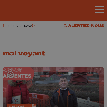
Aller au contenu principal
ALERTEZ-NOUS
09/08/26 - 14:52
Aujourd'hui
Météo
ALERTEZ-NOUS
mal voyant
ÉMISSIONS
10/02/2023