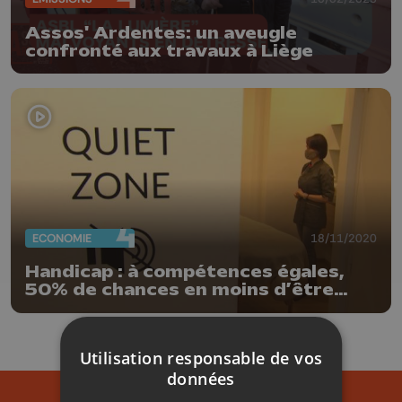
Assos' Ardentes: un aveugle
confronté aux travaux à Liège
ECONOMIE
18/11/2020
Handicap : à compétences égales,
50% de chances en moins d’être
engagé
Utilisation responsable de vos
données