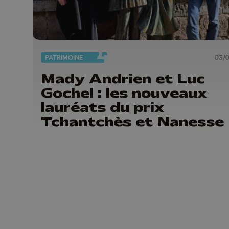
PATRIMOINE
03/
Mady Andrien et Luc
Gochel : les nouveaux
lauréats du prix
Tchantchès et Nanesse