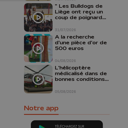
" Les Bulldogs de
Liège ont reçu un
coup de poignard
dans le dos "
31/07/2026
A la recherche
d'une pièce d'or de
500 euros
04/08/2026
L'hélicoptère
médicalisé dans de
bonnes conditions à
Oupeye
05/08/2026
Notre app