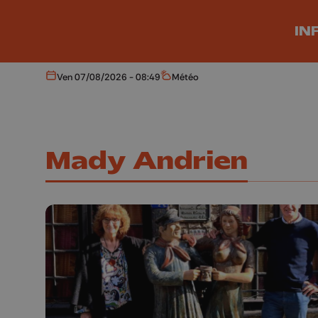
Aller au contenu principal
IN
Ven 07/08/2026 - 08:49
Météo
Aujourd'hui
Météo
Mady Andrien