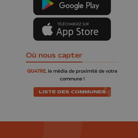
Où nous capter
QU4TRE
, le média de proximité de votre
commune !
LISTE DES COMMUNES