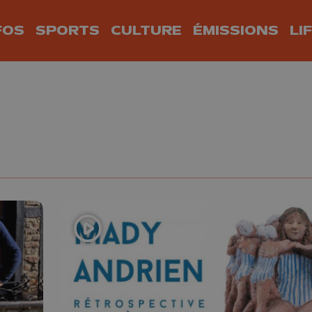
FOS
SPORTS
CULTURE
ÉMISSIONS
LI