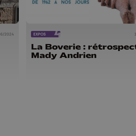
06/2024
EXPOS
La Boverie : rétrospec
Mady Andrien