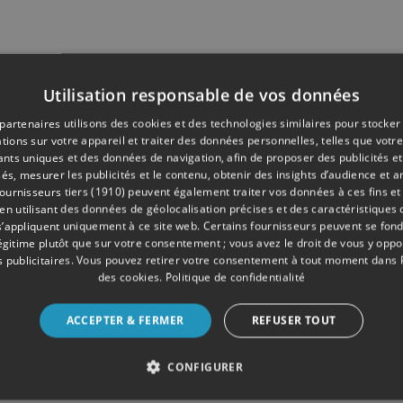
Utilisation responsable de vos données
partenaires utilisons des cookies et des technologies similaires pour stocker
tions sur votre appareil et traiter des données personnelles, telles que votre
iants uniques et des données de navigation, afin de proposer des publicités e
és, mesurer les publicités et le contenu, obtenir des insights d’audience et a
ournisseurs tiers (1910)
peuvent également traiter vos données à ces fins et 
 utilisant des données de géolocalisation précises et des caractéristiques d
s’appliquent uniquement à ce site web. Certains fournisseurs peuvent se fond
légitime plutôt que sur votre consentement ; vous avez le droit de vous y opp
 publicitaires
. Vous pouvez retirer votre consentement à tout moment dans
des cookies
.
Politique de confidentialité
ACCEPTER & FERMER
REFUSER TOUT
CONFIGURER