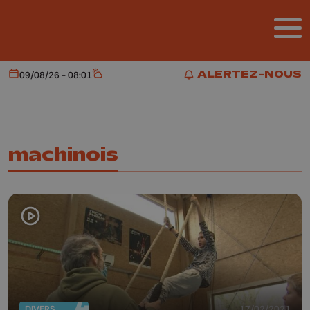
Aller au contenu principal
ALERTEZ-NOUS
09/08/26 - 08:01
Aujourd'hui
Météo
ALERTEZ-NOUS
machinois
DIVERS
17/02/2021