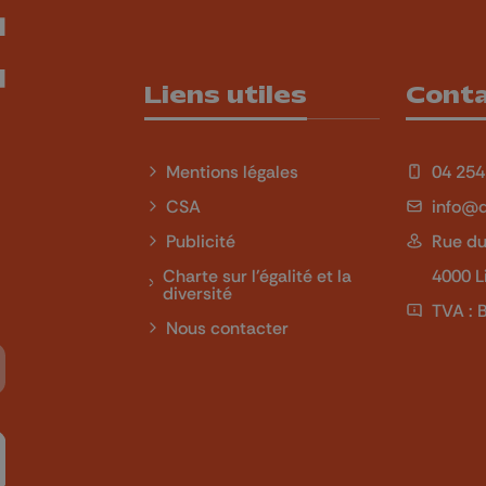
Liens utiles
Cont
Mentions légales
04 254
CSA
info@q
Publicité
Rue du
Charte sur l'égalité et la
4000 L
diversité
TVA : 
Nous contacter
Tube
 sur LinkedIn
ivez-nous sur Twitch