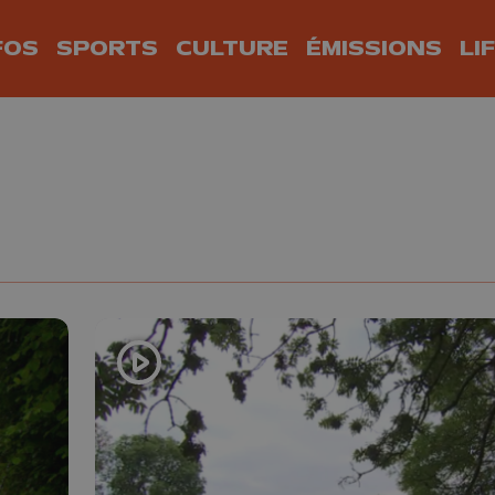
FOS
SPORTS
CULTURE
ÉMISSIONS
LI