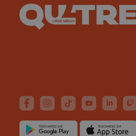
Suivez-nous sur FaceBook
Suivez-nous sur Instagram
Suivez-nous sur TikTok
Suivez-nous sur You
Suivez-nous
Su