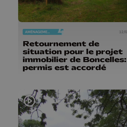
AMÉNAGEMENT DU TERRITOIRE
12/
Retournement de
situation pour le projet
immobilier de Boncelles:
permis est accordé