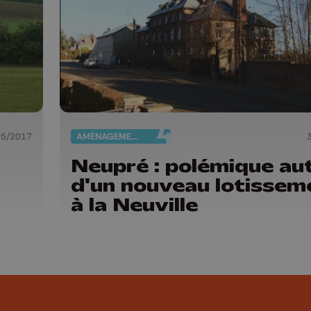
05/2017
AMÉNAGEMENT DU TERRITOIRE
Neupré : polémique au
d'un nouveau lotissem
à la Neuville