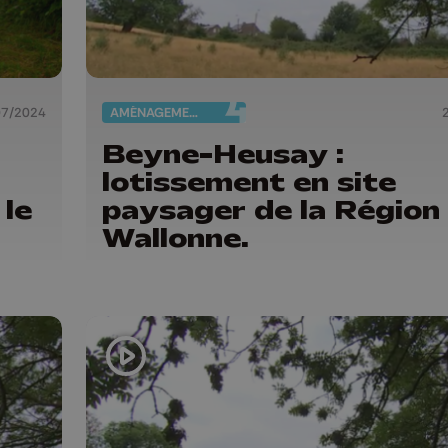
07/2024
AMÉNAGEMENT DU TERRITOIRE
Beyne-Heusay :
lotissement en site
 le
paysager de la Région
Wallonne.