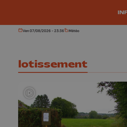
Aller au contenu principal
IN
Ven 07/08/2026 - 23:36
Météo
Aujourd'hui
Météo
lotissement