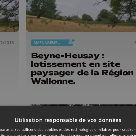
07/2018
AMÉNAGEMENT DU TERRITOIRE
Beyne-Heusay :
lotissement en site
paysager de la Région
Wallonne.
Utilisation responsable de vos données
partenaires utilisons des cookies et des technologies similaires pour stocker
tions sur votre appareil et traiter des données personnelles, telles que votre