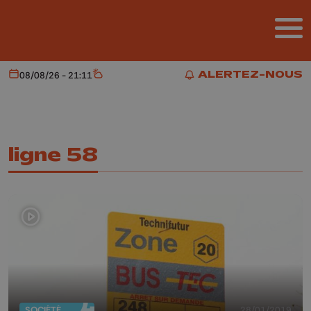
Aller au contenu principal
ALERTEZ-NOUS
08/08/26 - 21:11
Aujourd'hui
Météo
ALERTEZ-NOUS
ligne 58
SOCIÉTÉ
28/01/2019