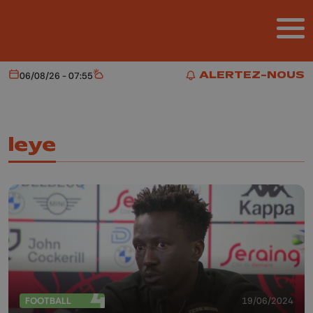
Aller au contenu principal
ALERTEZ-NOUS
06/08/26 - 07:55
Aujourd'hui
Météo
ALERTEZ-NOUS
leye
FOOTBALL
19/06/2024