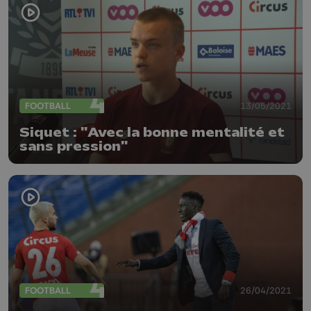
FOOTBALL
13/05/2021
Siquet : "Avec la bonne mentalité et
sans pression"
FOOTBALL
26/04/2021