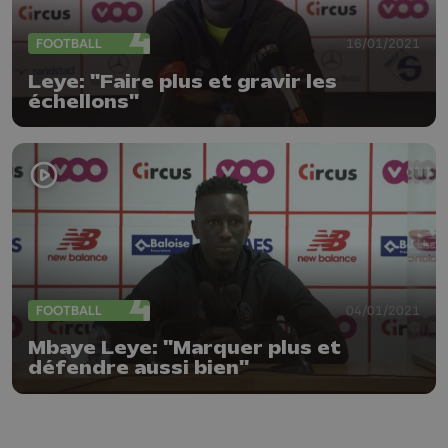
FOOTBALL
16/01/2021
Leye: "Faire plus et gravir les
échellons"
FOOTBALL
04/01/2021
Mbaye Leye: "Marquer plus et
défendre aussi bien"