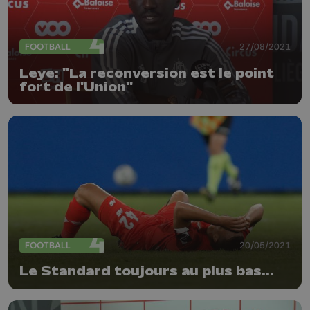
FOOTBALL
27/08/2021
Leye: "La reconversion est le point
fort de l'Union"
FOOTBALL
20/05/2021
Le Standard toujours au plus bas...