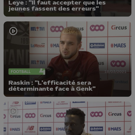
Leye : "Il faut accepter que les
jeunes fassent des erreurs"
FOOTBALL
18/03/2021
Raskin : "L'efficacité sera
déterminante face à Genk"