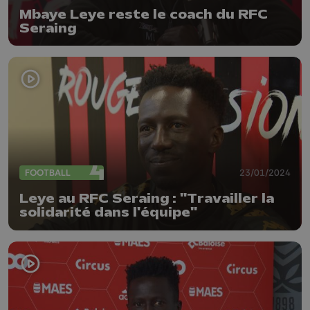
Mbaye Leye reste le coach du RFC
Seraing
FOOTBALL
23/01/2024
Leye au RFC Seraing : "Travailler la
solidarité dans l'équipe"