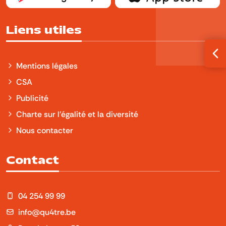
Liens utiles
Ouv
Mentions légales
CSA
Publicité
Charte sur l'égalité et la diversité
Nous contacter
Contact
04 254 99 99
info@qu4tre.be