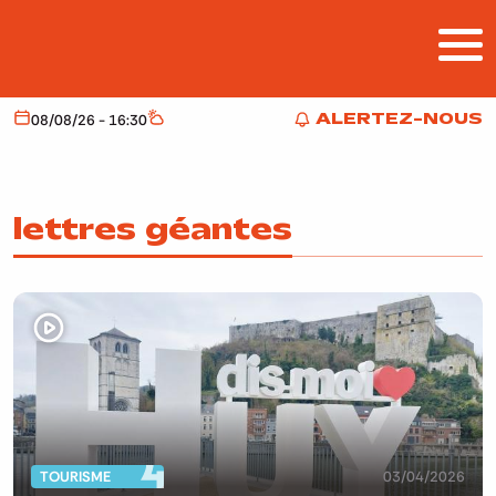
Aller au contenu principal
ALERTEZ-NOUS
08/08/26 - 16:30
Aujourd'hui
Météo
ALERTEZ-NOUS
lettres géantes
TOURISME
03/04/2026