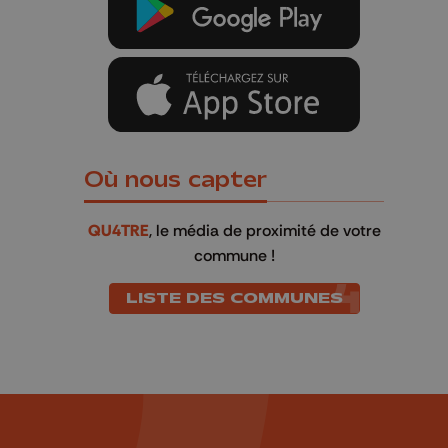
Où nous capter
QU4TRE
, le média de proximité de votre
commune !
LISTE DES COMMUNES