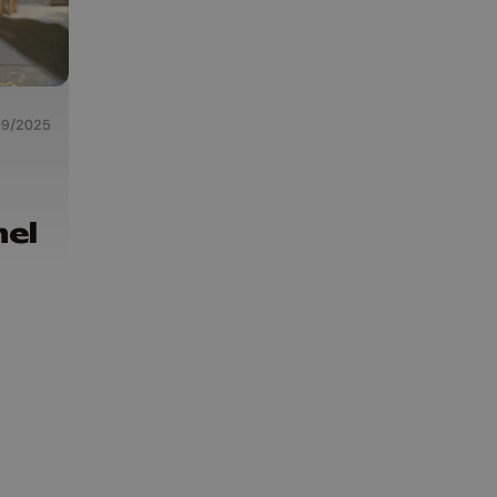
09/2025
nel