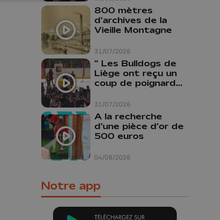
800 mètres
d'archives de la
Vieille Montagne
31/07/2026
" Les Bulldogs de
Liège ont reçu un
coup de poignard
dans le dos "
31/07/2026
A la recherche
d'une pièce d'or de
500 euros
04/08/2026
Notre app