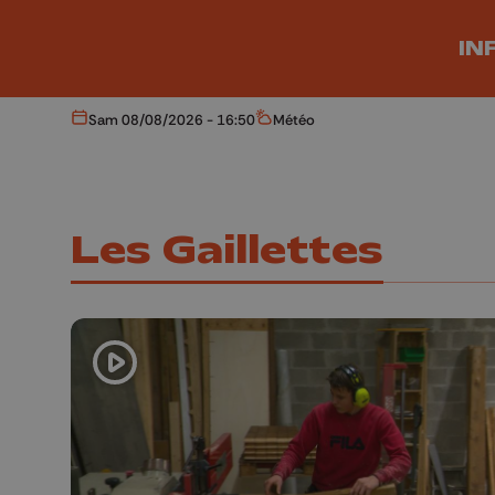
Aller au contenu principal
IN
Sam 08/08/2026 - 16:50
Météo
Aujourd'hui
Météo
Les Gaillettes