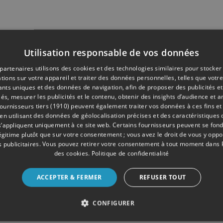
Utilisation responsable de vos données
partenaires utilisons des cookies et des technologies similaires pour stocker
tions sur votre appareil et traiter des données personnelles, telles que votre
iants uniques et des données de navigation, afin de proposer des publicités e
és, mesurer les publicités et le contenu, obtenir des insights d’audience et a
ournisseurs tiers (1910)
peuvent également traiter vos données à ces fins et 
 utilisant des données de géolocalisation précises et des caractéristiques d
s’appliquent uniquement à ce site web. Certains fournisseurs peuvent se fond
légitime plutôt que sur votre consentement ; vous avez le droit de vous y opp
 publicitaires
. Vous pouvez retirer votre consentement à tout moment dans
des cookies
.
Politique de confidentialité
ACCEPTER & FERMER
REFUSER TOUT
CONFIGURER