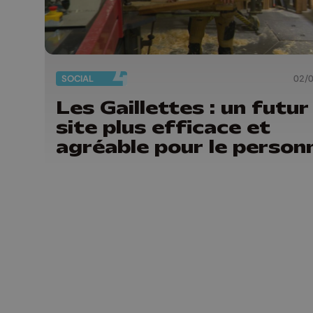
SOCIAL
02/
Les Gaillettes : un futur
site plus efficace et
agréable pour le person