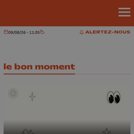
Aller au contenu principal
ALERTEZ-NOUS
09/08/26 - 11:35
Aujourd'hui
Météo
ALERTEZ-NOUS
le bon moment