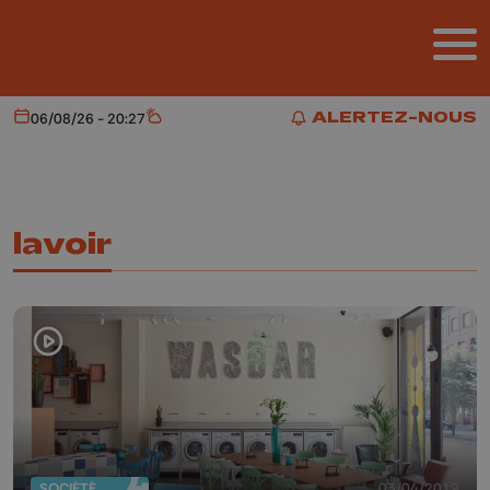
Aller au contenu principal
ALERTEZ-NOUS
06/08/26 - 20:27
Aujourd'hui
Météo
ALERTEZ-NOUS
lavoir
SOCIÉTÉ
03/04/2019