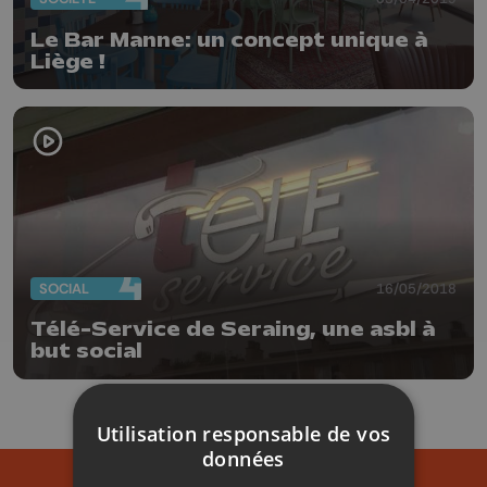
Le Bar Manne: un concept unique à
Liège !
SOCIAL
16/05/2018
Télé-Service de Seraing, une asbl à
but social
Utilisation responsable de vos
données