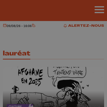
Aller au contenu principal
ALERTEZ-NOUS
09/08/26 - 16:06
Aujourd'hui
Météo
ALERTEZ-NOUS
lauréat
CULTURE
25/03/2026