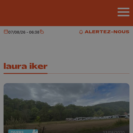
Aller au contenu principal
ALERTEZ-NOUS
07/08/26 - 06:38
Aujourd'hui
Météo
ALERTEZ-NOUS
laura iker
DIVERS
23/08/2020