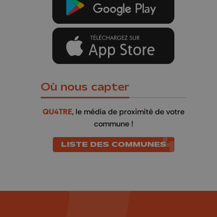
Où nous capter
QU4TRE
, le média de proximité de votre
commune !
LISTE DES COMMUNES