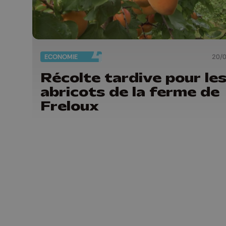
ECONOMIE
20/
Récolte tardive pour le
abricots de la ferme de
Freloux