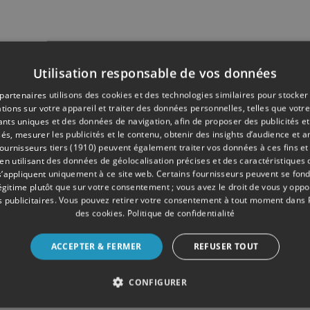
Utilisation responsable de vos données
partenaires utilisons des cookies et des technologies similaires pour stocker
tions sur votre appareil et traiter des données personnelles, telles que votre
iants uniques et des données de navigation, afin de proposer des publicités e
és, mesurer les publicités et le contenu, obtenir des insights d’audience et a
ournisseurs tiers (1910)
peuvent également traiter vos données à ces fins et 
 utilisant des données de géolocalisation précises et des caractéristiques d
s’appliquent uniquement à ce site web. Certains fournisseurs peuvent se fond
légitime plutôt que sur votre consentement ; vous avez le droit de vous y opp
 publicitaires
. Vous pouvez retirer votre consentement à tout moment dans
des cookies
.
Politique de confidentialité
ACCEPTER & FERMER
REFUSER TOUT
CONFIGURER