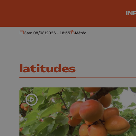
Aller au contenu principal
IN
Sam 08/08/2026 - 18:55
Météo
Aujourd'hui
Météo
latitudes