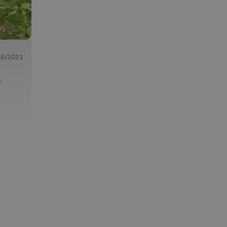
08/2021
s