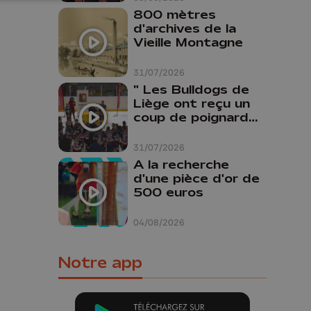
800 mètres
d'archives de la
Vieille Montagne
31/07/2026
" Les Bulldogs de
Liège ont reçu un
coup de poignard
dans le dos "
31/07/2026
A la recherche
d'une pièce d'or de
500 euros
04/08/2026
Notre app