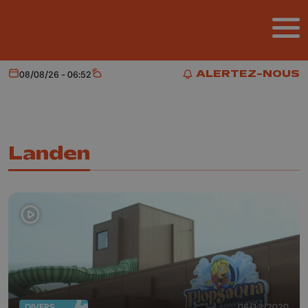
Aller au contenu principal
ALERTEZ-NOUS
08/08/26 - 06:52
Aujourd'hui
Météo
ALERTEZ-NOUS
Landen
DIVERS
08/12/2020