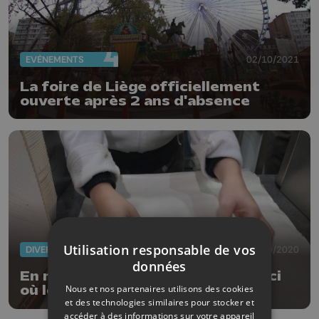
EVÈNEMENTS
02/10/2021
La foire de Liège officiellement
ouverte après 2 ans d'absence
Utilisation responsable de vos
DIVERS
15/10/2020
données
En manque de lacquemants ? Voici
Nous et nos partenaires utilisons des cookies
où les trouver !
et des technologies similaires pour stocker et
accéder à des informations sur votre appareil