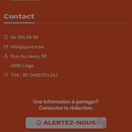
Contact
04 254 99 99
info@qu4tre.be
Rue du Laveu, 58
4000 Liège
TVA : BE 0405.931.241
Une information à partager?
Contactez la rédaction.
ALERTEZ-NOUS