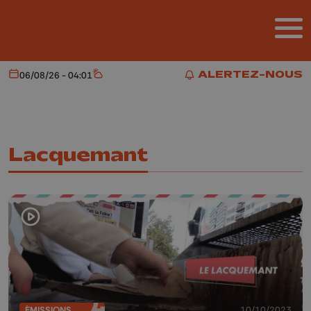
Aller au contenu principal
ALERTEZ-NOUS
06/08/26 - 04:01
Aujourd'hui
Météo
ALERTEZ-NOUS
Lacquemant
ÉMISSIONS
10/10/2023