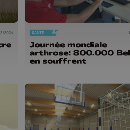
03/2024
SANTÉ
tre
Journée mondiale
arthrose: 800.000 Be
en souffrent