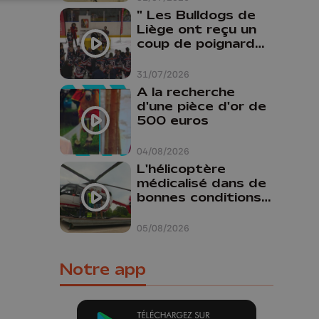
" Les Bulldogs de
Liège ont reçu un
coup de poignard
dans le dos "
31/07/2026
A la recherche
d'une pièce d'or de
500 euros
04/08/2026
L'hélicoptère
médicalisé dans de
bonnes conditions à
Oupeye
05/08/2026
Notre app