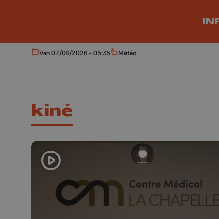
Aller au contenu principal
IN
Ven 07/08/2026 - 05:35
Météo
Aujourd'hui
Météo
kiné