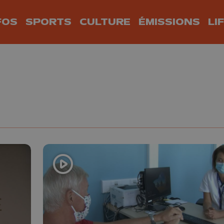
FOS
SPORTS
CULTURE
ÉMISSIONS
LI