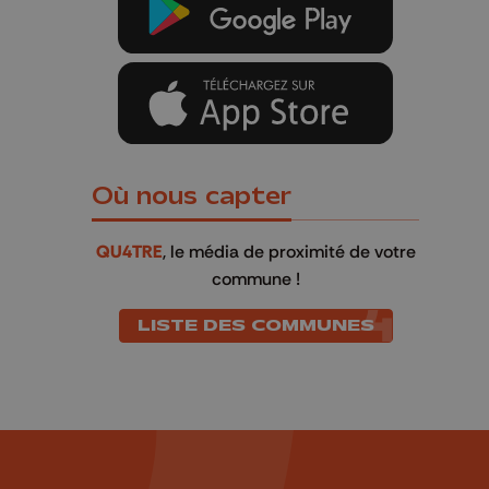
Où nous capter
QU4TRE
, le média de proximité de votre
commune !
LISTE DES COMMUNES