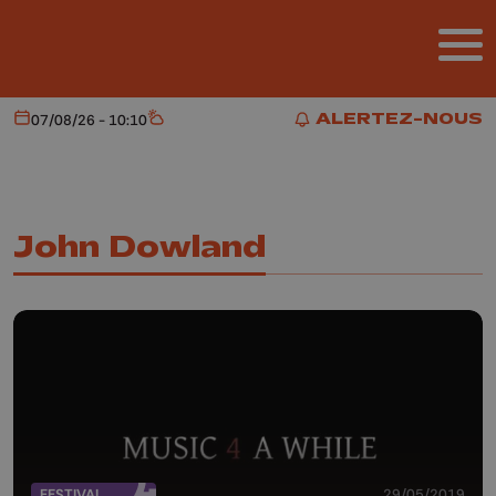
Aller au contenu principal
ALERTEZ-NOUS
07/08/26 - 10:10
Aujourd'hui
Météo
ALERTEZ-NOUS
John Dowland
FESTIVAL
29/05/2019