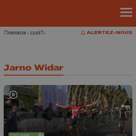
Aller au contenu principal
ALERTEZ-NOUS
09/08/26 - 12:03
Aujourd'hui
Météo
ALERTEZ-NOUS
Jarno Widar
CYCLISME
19/04/2025