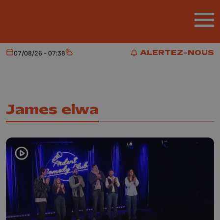
Aller au contenu principal
ALERTEZ-NOUS
07/08/26 - 07:38
Aujourd'hui
Météo
ALERTEZ-NOUS
James elwa