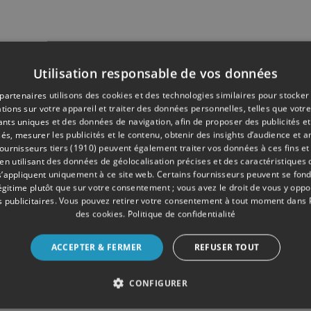
Utilisation responsable de vos données
partenaires utilisons des cookies et des technologies similaires pour stocker
tions sur votre appareil et traiter des données personnelles, telles que votre
iants uniques et des données de navigation, afin de proposer des publicités e
és, mesurer les publicités et le contenu, obtenir des insights d’audience et a
ournisseurs tiers (1910)
peuvent également traiter vos données à ces fins et 
 utilisant des données de géolocalisation précises et des caractéristiques d
s’appliquent uniquement à ce site web. Certains fournisseurs peuvent se fond
légitime plutôt que sur votre consentement ; vous avez le droit de vous y opp
 publicitaires
. Vous pouvez retirer votre consentement à tout moment dans
des cookies
.
Politique de confidentialité
ACCEPTER & FERMER
REFUSER TOUT
CONFIGURER