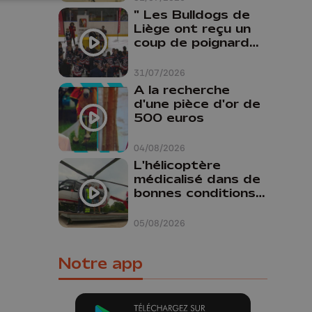
" Les Bulldogs de
Liège ont reçu un
coup de poignard
dans le dos "
31/07/2026
A la recherche
d'une pièce d'or de
500 euros
04/08/2026
L'hélicoptère
médicalisé dans de
bonnes conditions à
Oupeye
05/08/2026
Notre app