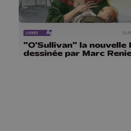
LIVRES
01/
"O'Sullivan" la nouvelle
dessinée par Marc Reni