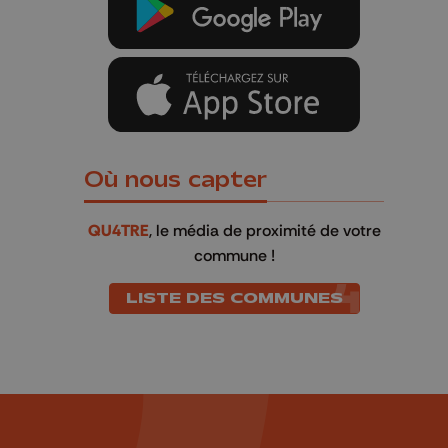
Où nous capter
QU4TRE
, le média de proximité de votre
commune !
LISTE DES COMMUNES