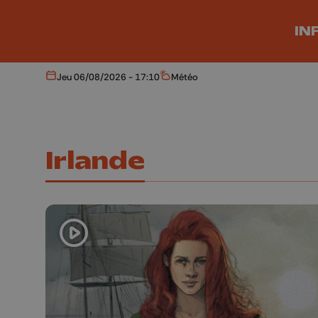
Aller au contenu principal
IN
Jeu 06/08/2026 - 17:10
Météo
Aujourd'hui
Météo
Irlande