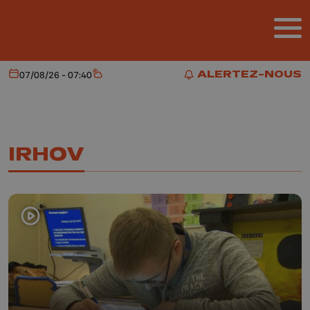
Aller au contenu principal
ALERTEZ-NOUS
07/08/26 - 07:40
Aujourd'hui
Météo
ALERTEZ-NOUS
IRHOV