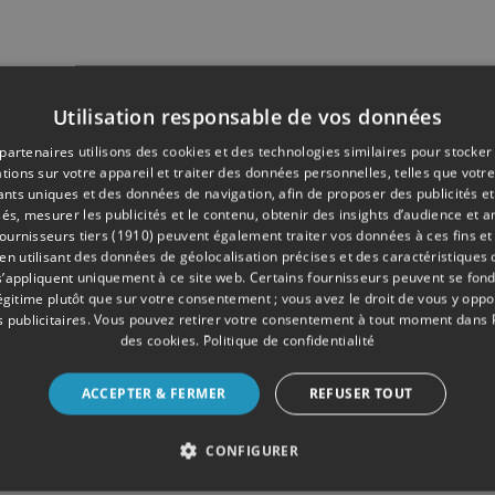
Utilisation responsable de vos données
partenaires utilisons des cookies et des technologies similaires pour stocker
tions sur votre appareil et traiter des données personnelles, telles que votre
iants uniques et des données de navigation, afin de proposer des publicités e
és, mesurer les publicités et le contenu, obtenir des insights d’audience et a
ournisseurs tiers (1910)
peuvent également traiter vos données à ces fins et 
 utilisant des données de géolocalisation précises et des caractéristiques d
s’appliquent uniquement à ce site web. Certains fournisseurs peuvent se fond
légitime plutôt que sur votre consentement ; vous avez le droit de vous y opp
 publicitaires
. Vous pouvez retirer votre consentement à tout moment dans
des cookies
.
Politique de confidentialité
ACCEPTER & FERMER
REFUSER TOUT
CONFIGURER