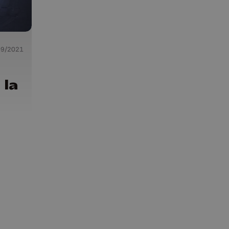
09/2021
 la