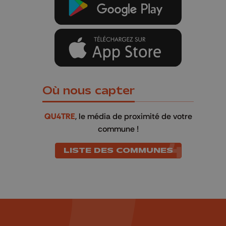
Où nous capter
QU4TRE
, le média de proximité de votre
commune !
LISTE DES COMMUNES