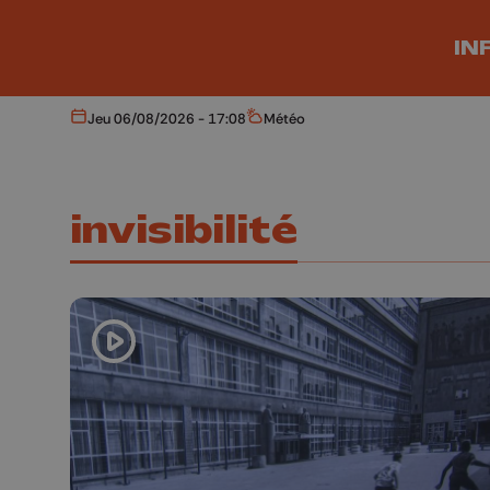
Aller au contenu principal
IN
Jeu 06/08/2026 - 17:08
Météo
Aujourd'hui
Météo
invisibilité