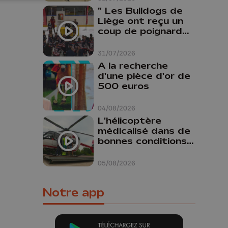
" Les Bulldogs de
Liège ont reçu un
coup de poignard
dans le dos "
31/07/2026
A la recherche
d'une pièce d'or de
500 euros
04/08/2026
L'hélicoptère
médicalisé dans de
bonnes conditions à
Oupeye
05/08/2026
Notre app