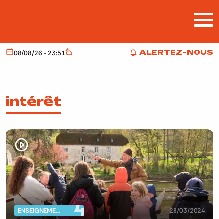
Aller au contenu principal
ALERTEZ-NOUS
08/08/26 - 23:51
Aujourd'hui
Météo
ALERTEZ-NOUS
intérêt
ENSEIGNEMENT
28/03/2024