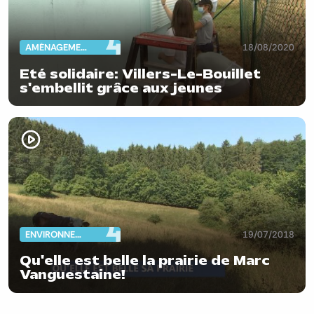
AMÉNAGEMENT DU TERRITOIRE
18/08/2020
Eté solidaire: Villers-Le-Bouillet
s'embellit grâce aux jeunes
ENVIRONNEMENT
19/07/2018
Qu'elle est belle la prairie de Marc
Vanguestaine!