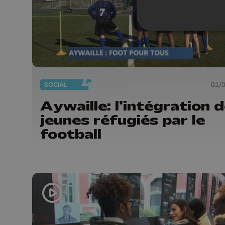
SOCIAL
01/
Aywaille: l'intégration 
jeunes réfugiés par le
football