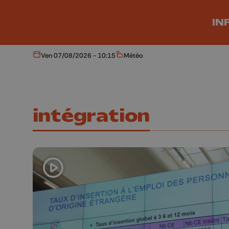
Aller au contenu principal
IN
Ven 07/08/2026 - 10:15
Météo
Aujourd'hui
Météo
intégration