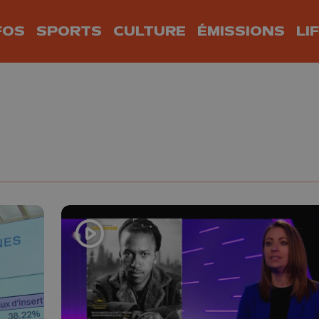
FOS
SPORTS
CULTURE
ÉMISSIONS
LI