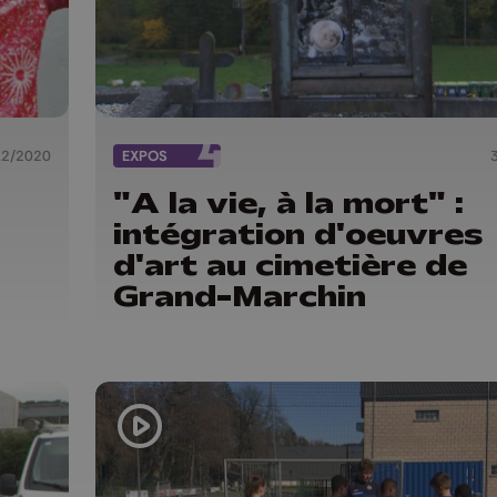
12/2020
EXPOS
"A la vie, à la mort" :
intégration d'oeuvres
d'art au cimetière de
Grand-Marchin