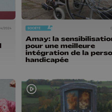
04/2024
SOCIÉTÉ
Amay: la sensibilisatio
l
pour une meilleure
intégration de la pers
handicapée