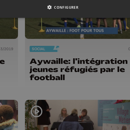
CONFIGURER
03/2019
SOCIAL
de
Aywaille: l'intégration
jeunes réfugiés par le
football