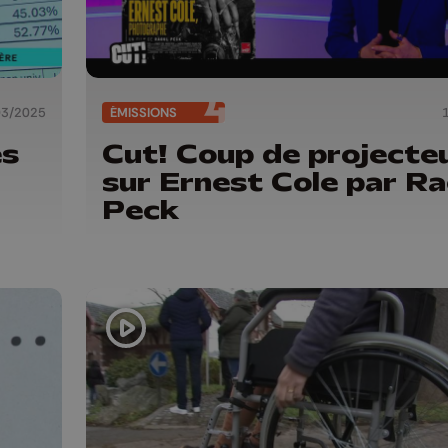
03/2025
ÉMISSIONS
es
Cut! Coup de projecte
sur Ernest Cole par Ra
Peck