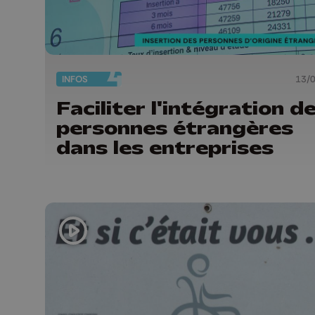
INFOS
13/
Faciliter l'intégration d
personnes étrangères
dans les entreprises