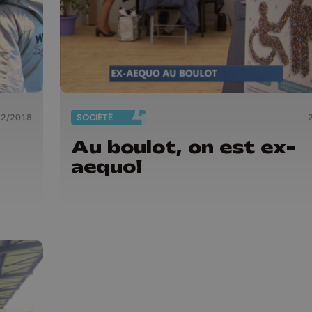
12/2018
SOCIÉTÉ
Au boulot, on est ex-
aequo!