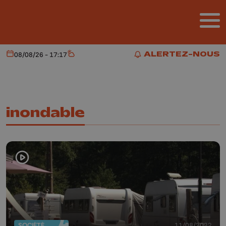
Aller au contenu principal
ALERTEZ-NOUS
08/08/26 - 17:17
Aujourd'hui
Météo
ALERTEZ-NOUS
inondable
SOCIÉTÉ
11/08/2022