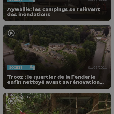
Aywaille: les campings se relèvent
des inondations
SOCIÉTÉ
01/09/2021
Trooz : le quartier de la Fenderie
enfin nettoyé avant sa rénovation
complète