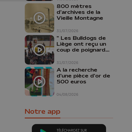
800 mètres
d'archives de la
Vieille Montagne
31/07/2026
" Les Bulldogs de
Liège ont reçu un
coup de poignard
dans le dos "
31/07/2026
A la recherche
d'une pièce d'or de
500 euros
04/08/2026
Notre app