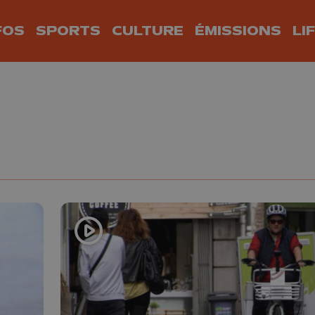
FOS
SPORTS
CULTURE
ÉMISSIONS
LI