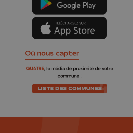
Où nous capter
QU4TRE
, le média de proximité de votre
commune !
LISTE DES COMMUNES