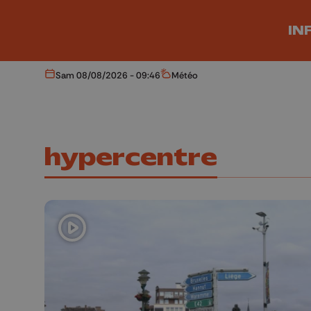
Aller au contenu principal
IN
Sam 08/08/2026 - 09:46
Météo
Aujourd'hui
Météo
hypercentre