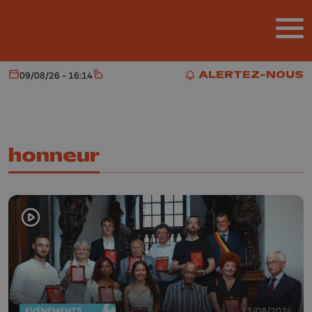
Aller au contenu principal
ALERTEZ-NOUS
09/08/26 - 16:14
Aujourd'hui
Météo
ALERTEZ-NOUS
honneur
EVÈNEMENTS
13/08/2024