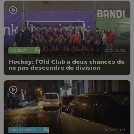
HOCKEY
02/05/2021
Hockey: l'Old Club a deux chances de
ne pas descendre de division
FAITS DIVERS
08/01/2021