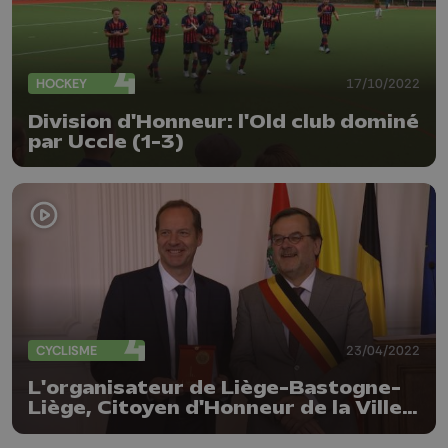
HOCKEY
17/10/2022
Division d'Honneur: l'Old club dominé
par Uccle (1-3)
CYCLISME
23/04/2022
L'organisateur de Liège-Bastogne-
Liège, Citoyen d'Honneur de la Ville
de Liège