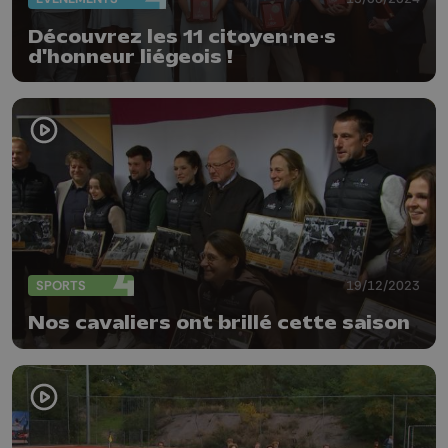
Découvrez les 11 citoyen⋅ne⋅s
d'honneur liégeois !
SPORTS
19/12/2023
Nos cavaliers ont brillé cette saison