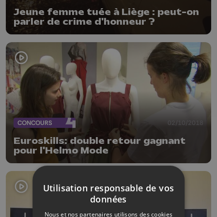
Jeune femme tuée à Liège : peut-on
parler de crime d'honneur ?
CONCOURS
02/10/2018
Euroskills: double retour gagnant
pour l'Helmo Mode
Utilisation responsable de vos
données
Nous et nos partenaires utilisons des cookies