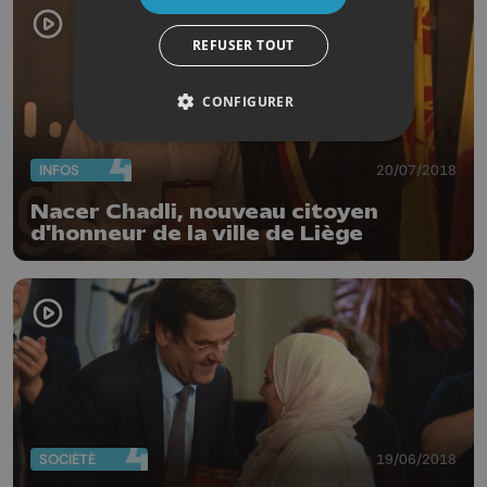
REFUSER TOUT
CONFIGURER
INFOS
20/07/2018
Nacer Chadli, nouveau citoyen
d'honneur de la ville de Liège
SOCIÉTÉ
19/06/2018