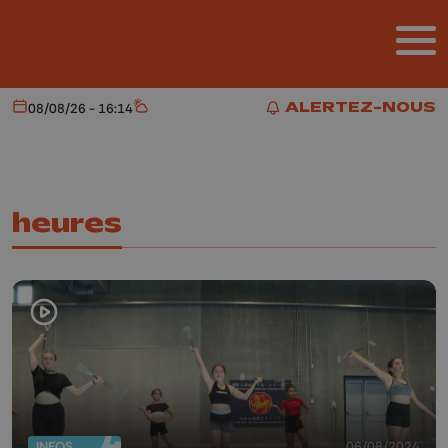
Aller au contenu principal
ALERTEZ-NOUS
08/08/26 - 16:14
Aujourd'hui
Météo
ALERTEZ-NOUS
heures
INFOS
06/08/2024