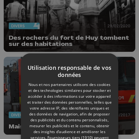
DIVERS
29/02/2020
Des rochers du fort de Huy tombent
sur des habitations
Utilisation responsable de vos
données
Nous et nos partenaires utilisons des cookies
et des technologies similaires pour stocker et
accéder à des informations sur votre appareil
et traiter des données personnelles, telles que
votre adresse IP, des identifiants uniques et
des données de navigation, afin de proposer
DIVERS
23/08/2017
des publicités et du contenu personnalisés,
mesurer les publicités et le contenu, obtenir
Maison en feu à Xhoris
des insights d’audience et améliorer les
services.
Fournisseurs tiers (1910)
peuvent