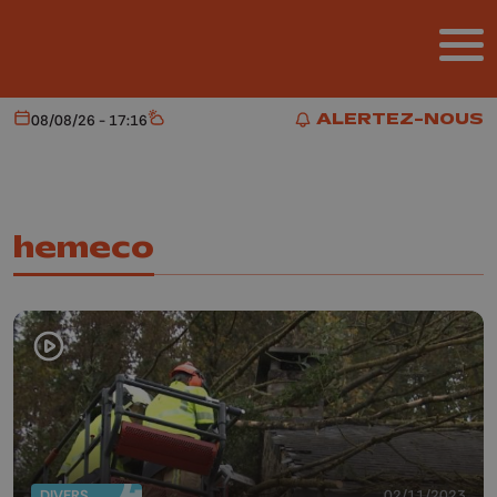
Aller au contenu principal
ALERTEZ-NOUS
08/08/26 - 17:16
Aujourd'hui
Météo
ALERTEZ-NOUS
hemeco
DIVERS
02/11/2023