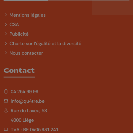
Mentions légales
CSA
Publicité
Charte sur l'égalité et la diversité
Nous contacter
Contact
04 254 99 99
info@qu4tre.be
Rue du Laveu, 58
4000 Liège
TVA : BE 0405.931.241