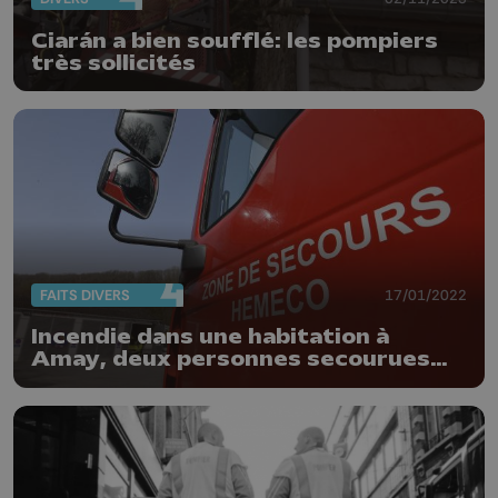
Ciarán a bien soufflé: les pompiers
très sollicités
FAITS DIVERS
17/01/2022
Incendie dans une habitation à
Amay, deux personnes secourues
par les pompiers