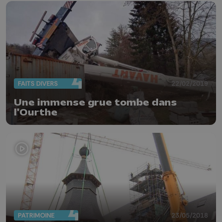
FAITS DIVERS
22/02/2019
Une immense grue tombe dans
l'Ourthe
PATRIMOINE
23/05/2018