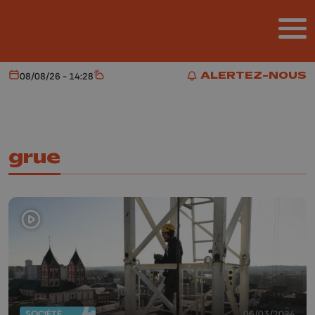
Aller au contenu principal
ALERTEZ-NOUS
08/08/26 - 14:28
Aujourd'hui
Météo
ALERTEZ-NOUS
grue
SOCIÉTÉ
06/03/2024