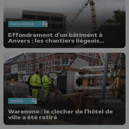
FAITS DIVERS
25/06/2021
Effondrement d'un bâtiment à
Anvers : les chantiers liégeois
s'arrêtent à 14h34
DIVERS
14/02/2020
Waremme : le clocher de l'hôtel de
ville a été retiré