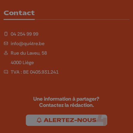
Contact
04 254 99 99
info@qu4tre.be
Rue du Laveu, 58
4000 Liège
TVA : BE 0405.931.241
Une information à partager?
Contactez la rédaction.
ALERTEZ-NOUS